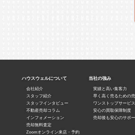
ハウスウェルについて
当社の強み
会社紹介
実績と高い集客力
スタッフ紹介
早く高く売るための
スタッフインタビュー
ワンストップサービ
不動産売却コラム
安心の買取保障制度
インフォメーション
売却後も安心のサポ
売却無料査定
Zoomオンライン来店・予約