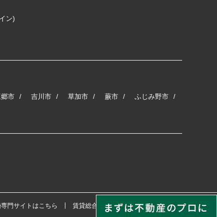
コイン)
三郷市
吉川市
草加市
蕨市
ふじみ野市
婚専門サイトはこちら
賃貸総合サイトはこちら