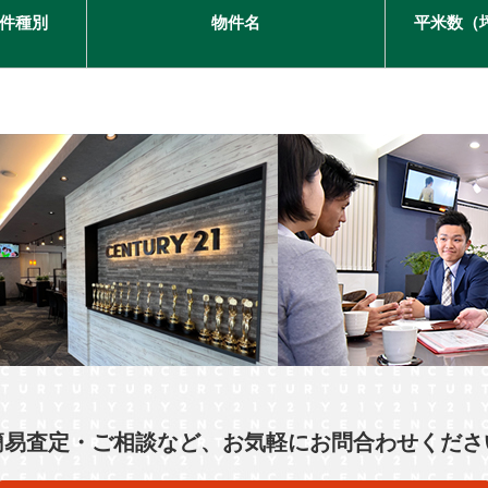
件種別
物件名
平米数（
簡易査定・ご相談など、お気軽にお問合わせくださ