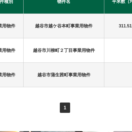
件種別
物件名
平米数（
業用物件
越谷市越ケ谷本町事業用物件
311.5
業用物件
越谷市川柳町２丁目事業用物件
業用物件
越谷市蒲生茜町事業用物件
1