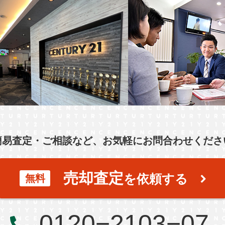
簡易査定・ご相談など、お気軽にお問合わせくださ
売却査定
を依頼する
無料
0120−2103−07