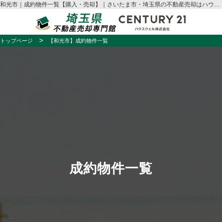
和光市｜成約物件一覧【購入・売却】｜さいたま市・埼玉県の不動産売却はハウスウェル
トップページ
【和光市】成約物件一覧
成約物件一覧