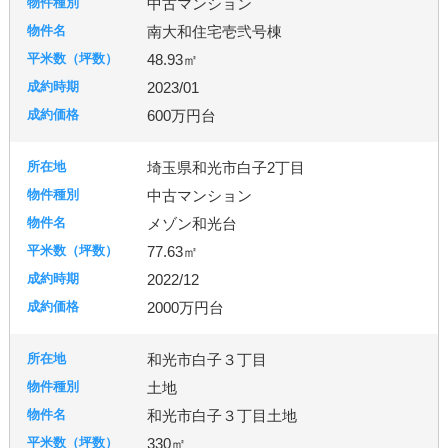
中古マンション
南大和住宅壱弐号棟
48.93㎡
2023/01
600万円台
埼玉県和光市白子2丁目
中古マンション
メゾン和光台
77.63㎡
2022/12
2000万円台
和光市白子３丁目
土地
和光市白子３丁目土地
330㎡