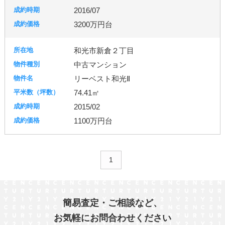
2016/07
3200万円台
和光市新倉２丁目
中古マンション
リーベスト和光Ⅱ
74.41㎡
2015/02
1100万円台
1
簡易査定・ご相談など、
お気軽にお問合わせください