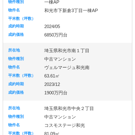
一棟AP
和光市下新倉3丁目一棟AP
2024/05
6850万円台
埼玉県和光市南１丁目
中古マンション
ヴェルマージュ和光南
63.61㎡
2023/12
1900万円台
埼玉県和光市中央２丁目
中古マンション
コスモステージ和光
81.09㎡