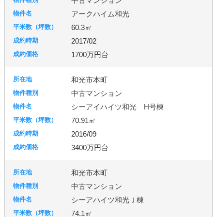
中古マンション
アークハイム和光
60.3㎡
2017/02
1700万円台
和光市本町
中古マンション
シーアイハイツ和光 H号棟
70.91㎡
2016/09
3400万円台
和光市本町
中古マンション
シーアハイツ和光Ｊ棟
74.1㎡