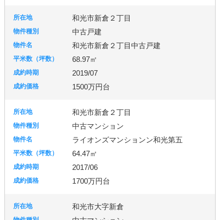
和光市新倉２丁目
中古戸建
和光市新倉２丁目中古戸建
68.97㎡
2019/07
1500万円台
和光市新倉２丁目
中古マンション
ライオンズマンションン和光第五
64.47㎡
2017/06
1700万円台
和光市大字新倉