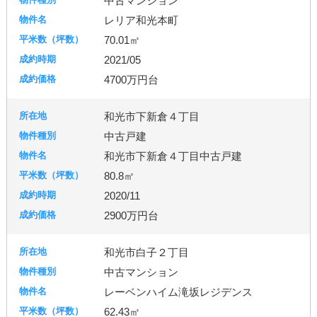
中古マンション
レリア和光本町
70.01㎡
2021/05
4700万円台
和光市下新倉４丁目
中古戸建
和光市下新倉４丁目中古戸建
80.8㎡
2020/11
2900万円台
和光市白子２丁目
中古マンション
レーベンハイム滝坂レジデンス
62.43㎡