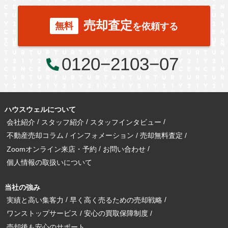
売却査定
無料
を依頼する
0120−2103−07
ハウスウェルについて
会社紹介
スタッフ紹介
スタッフインタビュー
不動産売却コラム
インフォメーション
売却無料査定
Zoomオンライン来店・予約
お問い合わせ
個人情報の取扱いについて
当社の強み
実績と高い集客力
早く高く売るための売却戦略
ワンストップサービス
安心の買取保障制度
売却後も安心のサポート