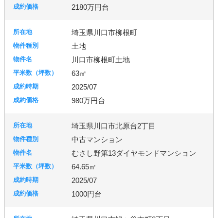
2180万円台
埼玉県川口市柳根町
土地
川口市柳根町土地
63㎡
2025/07
980万円台
埼玉県川口市北原台2丁目
中古マンション
むさし野第13ダイヤモンドマンション
64.65㎡
2025/07
1000円台