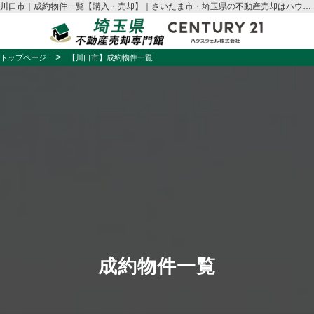
川口市｜成約物件一覧【購入・売却】｜さいたま市・埼玉県の不動産売却はハウスウェル
トップページ
【川口市】成約物件一覧
成約物件一覧