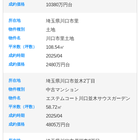
10380万円台
埼玉県川口市里
土地
川口市里土地
108.54㎡
2025/04
2480万円台
埼玉県川口市並木2丁目
中古マンション
エステムコート川口並木サウスガーデン
58.72㎡
2025/04
4805万円台