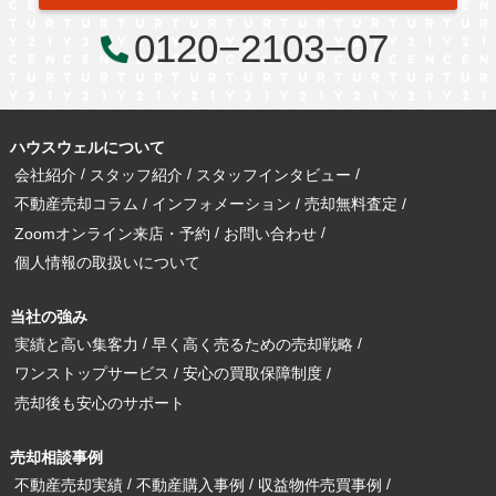
0120−2103−07
ハウスウェルについて
会社紹介
スタッフ紹介
スタッフインタビュー
不動産売却コラム
インフォメーション
売却無料査定
Zoomオンライン来店・予約
お問い合わせ
個人情報の取扱いについて
当社の強み
実績と高い集客力
早く高く売るための売却戦略
ワンストップサービス
安心の買取保障制度
売却後も安心のサポート
売却相談事例
不動産売却実績
不動産購入事例
収益物件売買事例