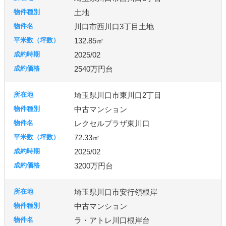
土地
川口市西川口3丁目土地
132.85㎡
2025/02
2540万円台
埼玉県川口市東川口2丁目
中古マンション
レクセルプラザ東川口
72.33㎡
2025/02
3200万円台
埼玉県川口市安行領根岸
中古マンション
ラ・アトレ川口根岸台