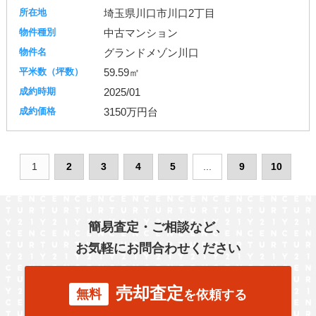
埼玉県川口市川口2丁目
中古マンション
グランドメゾン川口
59.59㎡
2025/01
3150万円台
1
2
3
4
5
...
9
10
簡易査定・ご相談など、
お気軽にお問合わせください
売却査定
無料
を依頼する