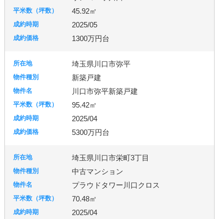
45.92㎡
2025/05
1300万円台
埼玉県川口市弥平
新築戸建
川口市弥平新築戸建
95.42㎡
2025/04
5300万円台
埼玉県川口市栄町3丁目
中古マンション
プラウドタワー川口クロス
70.48㎡
2025/04