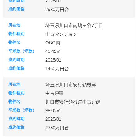
2025/01
2980万円台
埼玉県川口市南鳩ヶ谷7丁目
中古マンション
OBO南
45.49㎡
2025/01
1450万円台
埼玉県川口市安行領根岸
中古戸建
川口市安行領根岸中古戸建
98.01㎡
2025/01
2750万円台