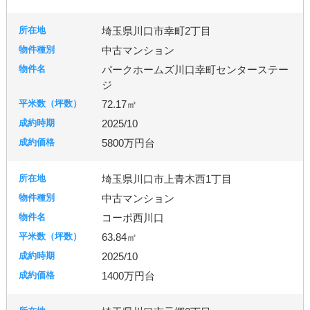
古河市
つくば市
牛久市
埼玉県川口市幸町2丁目
中古マンション
宇都宮市
パークホームズ川口幸町センターステー
ジ
72.17㎡
札幌市
2025/10
5800万円台
埼玉県川口市上青木西1丁目
中古マンション
コーポ西川口
63.84㎡
2025/10
1400万円台