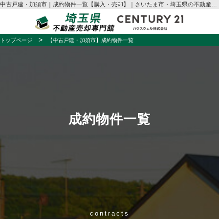
中古戸建・加須市｜成約物件一覧【購入・売却】｜さいたま市・埼玉県の不動産売却はハウスウェル
トップページ
【中古戸建・加須市】成約物件一覧
成約物件一覧
contracts