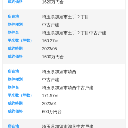
1620万円台
古河市
つくば市
牛久市
埼玉県加須市土手２丁目
中古戸建
宇都宮市
埼玉県加須市土手２丁目中古戸建
160.37㎡
2023/05
札幌市
1600万円台
埼玉県加須市騎西
中古戸建
埼玉県加須市騎西中古戸建
171.97㎡
2023/01
600万円台
埼玉県加須市鴻茎中古戸建