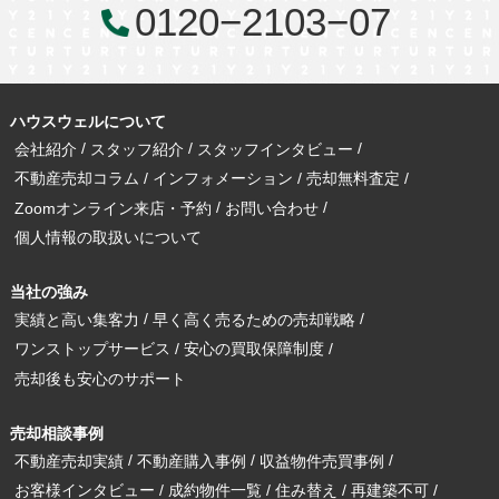
0120−2103−07
ハウスウェルについて
会社紹介
スタッフ紹介
スタッフインタビュー
不動産売却コラム
インフォメーション
売却無料査定
Zoomオンライン来店・予約
お問い合わせ
個人情報の取扱いについて
当社の強み
実績と高い集客力
早く高く売るための売却戦略
ワンストップサービス
安心の買取保障制度
売却後も安心のサポート
売却相談事例
不動産売却実績
不動産購入事例
収益物件売買事例
お客様インタビュー
成約物件一覧
住み替え
再建築不可