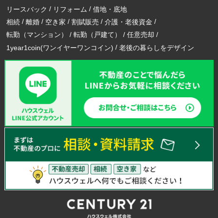
リースバック
リフォーム
借地・底地
相続
離婚
空き家
割賦販売
介護・老後資金
転勤（マンション）
転勤（戸建て）
任意売却
1year1coin(ワンイヤーワンコイン)
老後の暮らしをデザイン