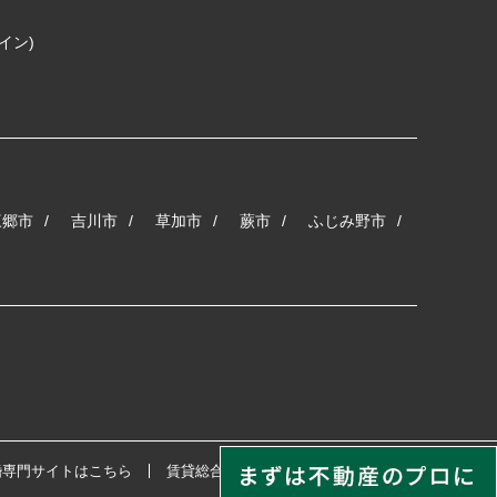
コイン)
三郷市
吉川市
草加市
蕨市
ふじみ野市
婚専門サイトはこちら
賃貸総合サイトはこちら