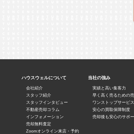
ハウスウェルについて
当社の強み
会社紹介
実績と高い集客力
スタッフ紹介
早く高く売るための
スタッフインタビュー
ワンストップサービ
不動産売却コラム
安心の買取保障制度
インフォメーション
売却後も安心のサポ
売却無料査定
Zoomオンライン来店・予約