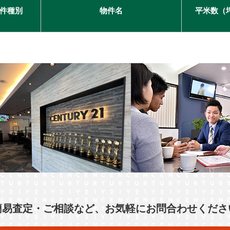
件種別
物件名
平米数（
簡易査定・ご相談など、お気軽にお問合わせくださ