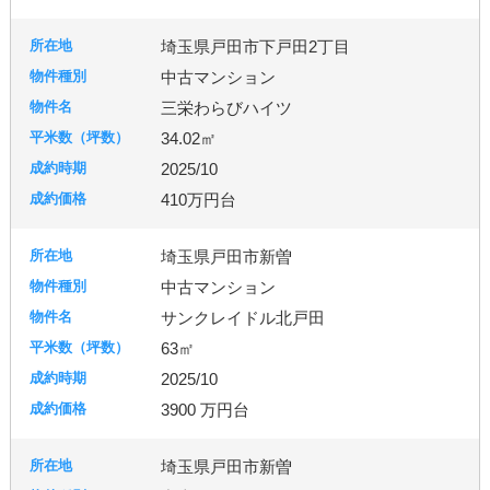
古河市
つくば市
牛久市
埼玉県戸田市下戸田2丁目
中古マンション
宇都宮市
三栄わらびハイツ
34.02㎡
2025/10
札幌市
410万円台
埼玉県戸田市新曽
中古マンション
サンクレイドル北戸田
63㎡
2025/10
3900 万円台
埼玉県戸田市新曽