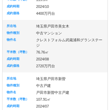
2024/10
4400万円台
埼玉県戸田市美女木
中古マンション
クレストフォルム武蔵浦和グランステー
ジ
76.76㎡
2024/08
2720万円台
埼玉県戸田市新曽
中古戸建
戸田市新曽中古戸建
107.91㎡
2024/07