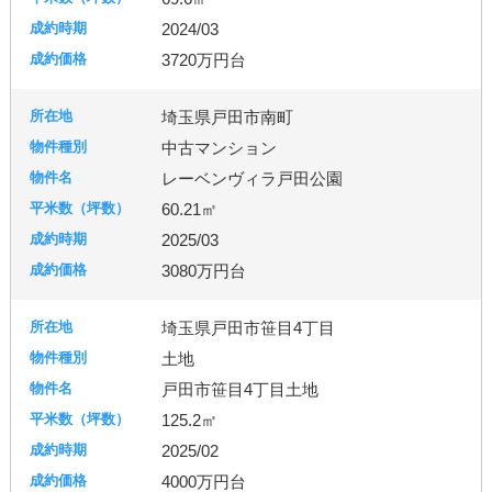
2024/03
3720万円台
埼玉県戸田市南町
中古マンション
レーベンヴィラ戸田公園
60.21㎡
2025/03
3080万円台
埼玉県戸田市笹目4丁目
土地
戸田市笹目4丁目土地
125.2㎡
2025/02
4000万円台