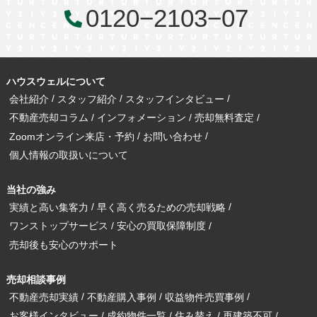
0120−2103−07
ハウスウェルについて
会社紹介
スタッフ紹介
スタッフインタビュー
不動産売却コラム
インフォメーション
売却無料査定
Zoomオンライン来店・予約
お問い合わせ
個人情報の取扱いについて
当社の強み
実績と高い集客力
早く高く売るための売却戦略
ワンストップサービス
安心の買取保障制度
売却後も安心のサポート
売却相談事例
不動産売却実績
不動産購入事例
収益物件売買事例
お客様インタビュー
成約物件一覧
住み替え
再建築不可