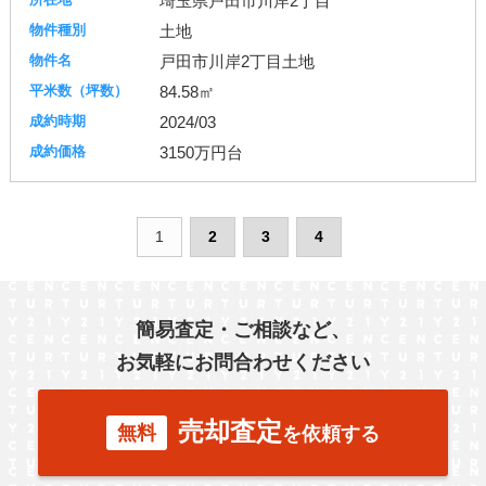
埼玉県戸田市川岸2丁目
土地
戸田市川岸2丁目土地
84.58㎡
2024/03
3150万円台
1
2
3
4
簡易査定・ご相談など、
お気軽にお問合わせください
売却査定
無料
を依頼する