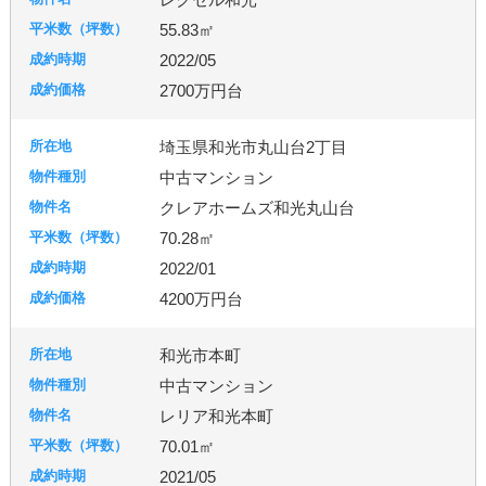
55.83㎡
2022/05
2700万円台
埼玉県和光市丸山台2丁目
中古マンション
クレアホームズ和光丸山台
70.28㎡
2022/01
4200万円台
和光市本町
中古マンション
レリア和光本町
70.01㎡
2021/05