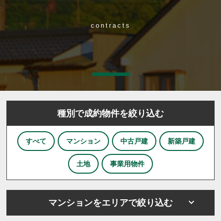
contracts
種別で成約物件を絞り込む
すべて
マンション
中古戸建
新築戸建
土地
事業用物件
マンションをエリアで絞り込む