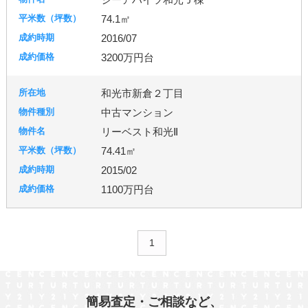
74.1㎡
2016/07
3200万円台
和光市新倉２丁目
中古マンション
リーベスト和光Ⅱ
74.41㎡
2015/02
1100万円台
1
簡易査定・ご相談など、