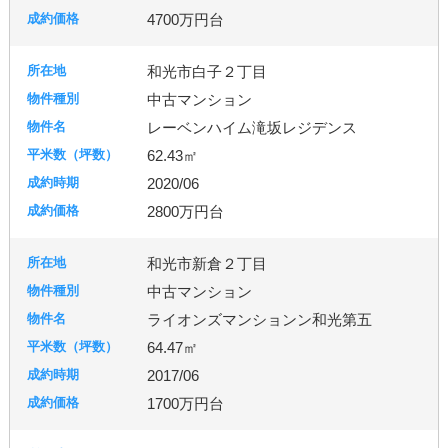
4700万円台
和光市白子２丁目
中古マンション
レーベンハイム滝坂レジデンス
62.43㎡
2020/06
2800万円台
和光市新倉２丁目
中古マンション
ライオンズマンションン和光第五
64.47㎡
2017/06
1700万円台