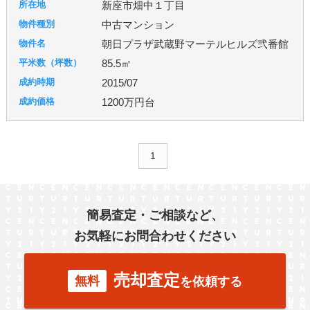
新座市畑中１丁目
中古マンション
朝日プラザ武蔵野マーテルヒルズ弐番館
85.5㎡
2015/07
1200万円台
1
簡易査定・ご相談など、
お気軽にお問合わせください
売却査定
無料
を依頼する