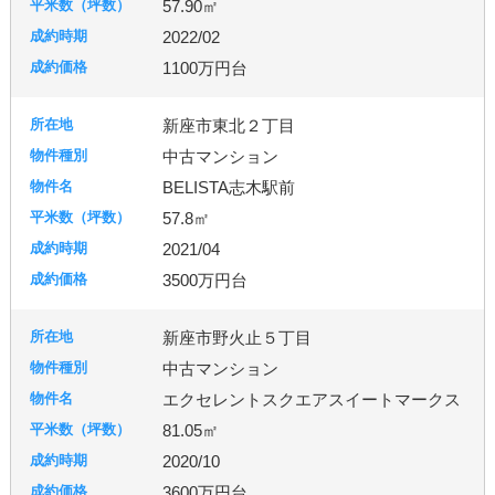
57.90㎡
2022/02
1100万円台
新座市東北２丁目
中古マンション
BELISTA志木駅前
57.8㎡
2021/04
3500万円台
新座市野火止５丁目
中古マンション
エクセレントスクエアスイートマークス
81.05㎡
2020/10
3600万円台