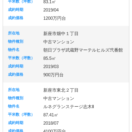
83.1㎡
2019/04
1200万円台
新座市畑中１丁目
中古マンション
朝日プラザ武蔵野マーテルヒルズ弐番館
85.5㎡
2019/03
900万円台
新座市東北２丁目
中古マンション
ルネグランステージ志木Ⅱ
87.41㎡
2018/07
4100万円台