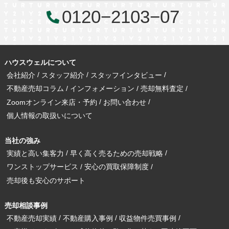
0120−2103−07
ハウスウェルについて
会社紹介
スタッフ紹介
スタッフインタビュー
不動産売却コラム
インフォメーション
売却無料査定
Zoomオンライン来店・予約
お問い合わせ
個人情報の取扱いについて
当社の強み
実績と高い集客力
早く高く売るための売却戦略
ワンストップサービス
安心の買取保障制度
売却後も安心のサポート
売却相談事例
不動産売却実績
不動産購入事例
収益物件売買事例