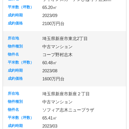
65.20㎡
2023/09
2100万円台
埼玉県新座市東北2丁目
中古マンション
コープ野村志木
60.48㎡
2023/08
1600万円台
埼玉県新座市新座２丁目
中古マンション
ソフィア志木ニュープラザ
65.41㎡
2023/03