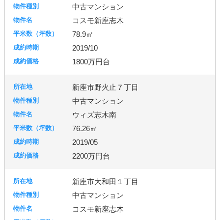
中古マンション
コスモ新座志木
78.9㎡
2019/10
1800万円台
新座市野火止７丁目
中古マンション
ウィズ志木南
76.26㎡
2019/05
2200万円台
新座市大和田１丁目
中古マンション
コスモ新座志木