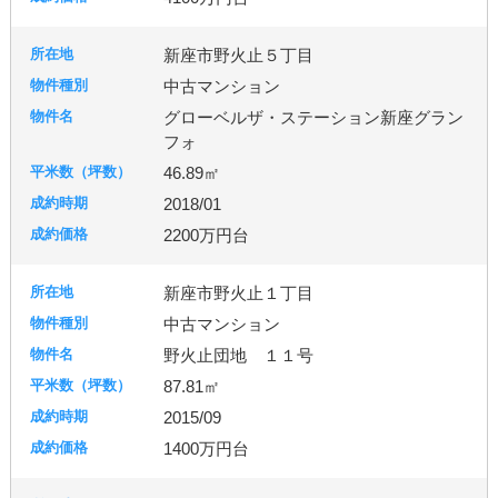
新座市野火止５丁目
中古マンション
グローベルザ・ステーション新座グラン
フォ
46.89㎡
2018/01
2200万円台
新座市野火止１丁目
中古マンション
野火止団地 １１号
87.81㎡
2015/09
1400万円台