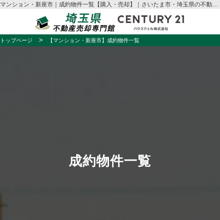
マンション・新座市｜成約物件一覧【購入・売却】｜さいたま市・埼玉県の不動産売却はハウスウェル
トップページ
【マンション・新座市】成約物件一覧
成約物件一覧