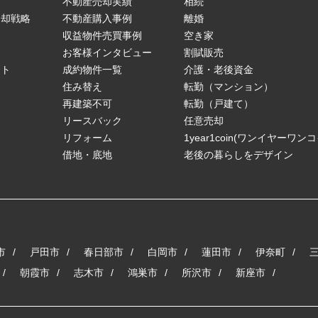
不動産売却実績
相続
売却戦略
不動産購入事例
離婚
ス
収益物件売買事例
空き家
お客様インタビュー
割賦販売
ート
成約物件一覧
介護・老後資金
住み替え
転勤（マンション）
再建築不可
転勤（戸建て）
リースバック
任意売却
リフォーム
1year1coin(ワンイヤーワン
借地・底地
老後の暮らしをデザイン
市
戸田市
春日部市
白岡市
蓮田市
伊奈町
朝霞市
志木市
鴻巣市
所沢市
新座市