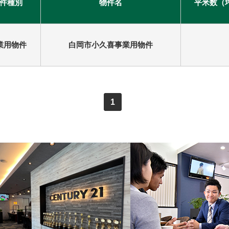
件種別
物件名
平米数（
業用物件
白岡市小久喜事業用物件
1