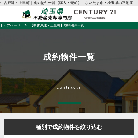
中古戸建・上里町｜成約物件一覧【購入・売却】｜さいたま市・埼玉県の不動産売却はハウスウェル
トップページ
【中古戸建・上里町】成約物件一覧
成約物件一覧
contracts
種別で成約物件を絞り込む