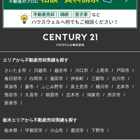
エリアから不動産売却実績を探す
さいたま市
川越市
越谷市
川口市
上尾市
戸田市
春日部市
白岡市
蓮田市
伊奈町
三郷市
吉川市
草加市
蕨市
ふじみ野市
富士見市
桶川市
北本市
熊谷市
久喜市
朝霞市
志木市
鴻巣市
所沢市
新座市
栃木エリアから不動産売却実績を探す
栃木県
宇都宮市
小山市
鹿沼市
下野市