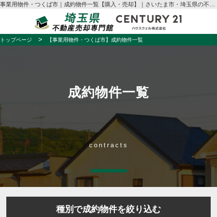
事業用物件・つくば市｜成約物件一覧【購入・売却】｜さいたま市・埼玉県の不動産売却はハウスウェル
トップページ
【事業用物件・つくば市】成約物件一覧
成約物件一覧
contracts
種別で成約物件を絞り込む