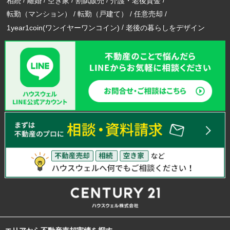
相続
離婚
空き家
割賦販売
介護・老後資金
転勤（マンション）
転勤（戸建て）
任意売却
1year1coin(ワンイヤーワンコイン)
老後の暮らしをデザイン