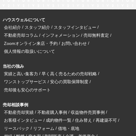
札幌市
ハウスウェルについて
会社紹介
スタッフ紹介
スタッフインタビュー
不動産売却コラム
インフォメーション
売却無料査定
Zoomオンライン来店・予約
お問い合わせ
個人情報の取扱いについて
当社の強み
実績と高い集客力
早く高く売るための売却戦略
ワンストップサービス
安心の買取保障制度
売却後も安心のサポート
売却相談事例
不動産売却実績
不動産購入事例
収益物件売買事例
お客様インタビュー
成約物件一覧
住み替え
再建築不可
リースバック
リフォーム
借地・底地