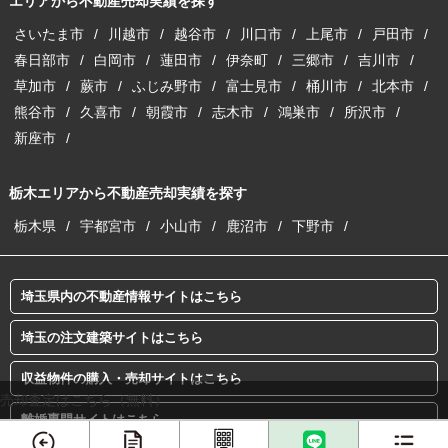
エリアから不動産売却実績を探す
さいたま市
川越市
越谷市
川口市
上尾市
戸田市
春日部市
白岡市
蓮田市
伊奈町
三郷市
吉川市
草加市
蕨市
ふじみ野市
富士見市
桶川市
北本市
熊谷市
久喜市
朝霞市
志木市
鴻巣市
所沢市
新座市
栃木エリアから不動産売却実績を探す
栃木県
宇都宮市
小山市
鹿沼市
下野市
埼玉県内の不動産情報サイトはこちら
埼玉の注文建築サイトはこちら
収益物件の購入・売却サイトはこちら
売却査定はこちら（無料）
離婚専門サイトはこちら