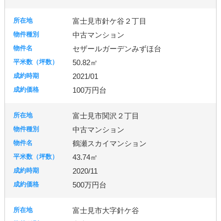
富士見市針ケ谷２丁目
中古マンション
セザールガーデンみずほ台
50.82㎡
2021/01
100万円台
富士見市関沢２丁目
中古マンション
鶴瀬スカイマンション
43.74㎡
2020/11
500万円台
富士見市大字針ケ谷