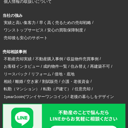
個人情報の取扱いについて
当社の強み
実績と高い集客力
早く高く売るための売却戦略
ワンストップサービス
安心の買取保障制度
売却後も安心のサポート
売却相談事例
不動産売却実績
不動産購入事例
収益物件売買事例
お客様インタビュー
成約物件一覧
住み替え
再建築不可
リースバック
リフォーム
借地・底地
相続
離婚
空き家
割賦販売
介護・老後資金
転勤（マンション）
転勤（戸建て）
任意売却
1year1coin(ワンイヤーワンコイン)
老後の暮らしをデザイン