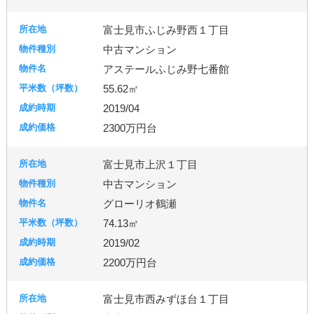
富士見市ふじみ野西１丁目
中古マンション
アステールふじみ野七番館
55.62㎡
2019/04
2300万円台
富士見市上沢１丁目
中古マンション
グローリオ鶴瀬
74.13㎡
2019/02
2200万円台
富士見市西みずほ台１丁目