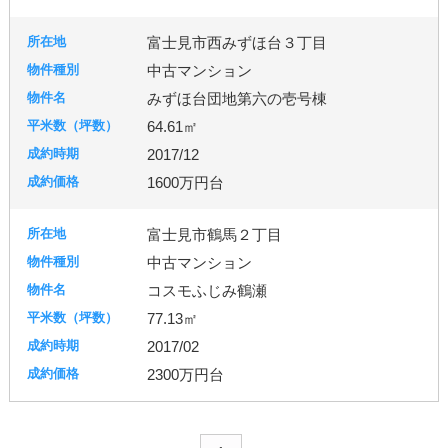
富士見市西みずほ台３丁目
中古マンション
みずほ台団地第六の壱号棟
64.61㎡
2017/12
1600万円台
富士見市鶴馬２丁目
中古マンション
コスモふじみ鶴瀬
77.13㎡
2017/02
2300万円台