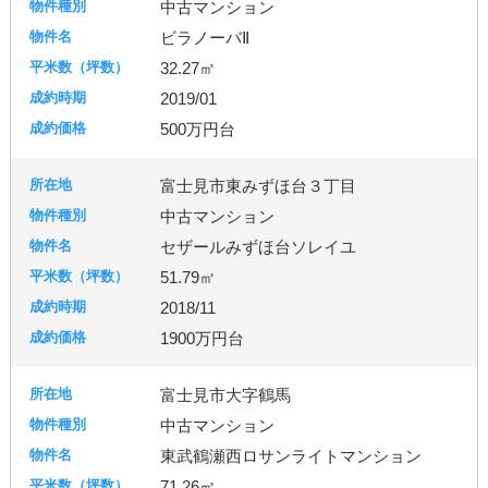
中古マンション
ビラノーバⅡ
32.27㎡
2019/01
500万円台
富士見市東みずほ台３丁目
中古マンション
セザールみずほ台ソレイユ
51.79㎡
2018/11
1900万円台
富士見市大字鶴馬
中古マンション
東武鶴瀬西ロサンライトマンション
71.26㎡