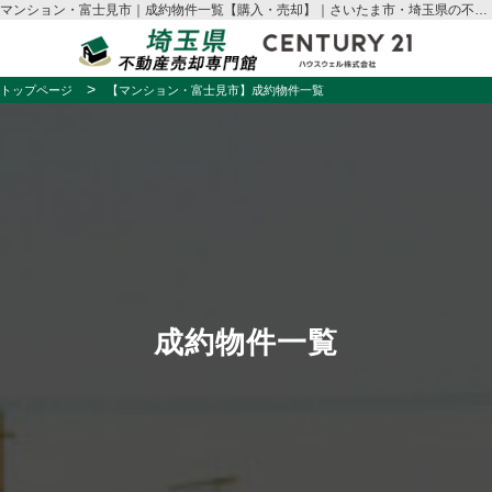
マンション・富士見市｜成約物件一覧【購入・売却】｜さいたま市・埼玉県の不動産売却はハウスウェル
トップページ
【マンション・富士見市】成約物件一覧
成約物件一覧