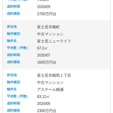
2020/09
2700万円台
富士見市榎町
中古マンション
富士見ニューライフ
67.2㎡
2020/07
1600万円台
富士見市鶴馬１丁目
中古マンション
アステール鶴瀬
83.12㎡
2020/05
2300万円台