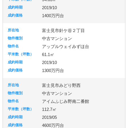
2019/10
1400万円台
富士見市針ケ谷２丁目
中古マンション
アップルウェイみずほ台
61.1㎡
2019/10
1300万円台
富士見市みどり野西
中古マンション
アイムふじみ野南二番館
112.7㎡
2019/05
4600万円台