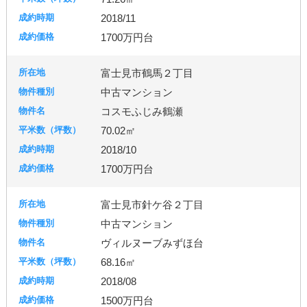
2018/11
1700万円台
富士見市鶴馬２丁目
中古マンション
コスモふじみ鶴瀬
70.02㎡
2018/10
1700万円台
富士見市針ケ谷２丁目
中古マンション
ヴィルヌーブみずほ台
68.16㎡
2018/08
1500万円台