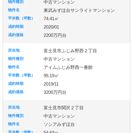
中古マンション
東武みずほ台サンライトマンション
74.41㎡
2020/01
2200万円台
富士見市ふじみ野西２丁目
中古マンション
アイムふじみ野西一番館
95.19㎡
2019/11
3200万円台
富士見市関沢２丁目
中古マンション
ソシアみずほ台
54.63㎡