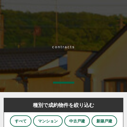
contracts
種別で成約物件を絞り込む
すべて
マンション
中古戸建
新築戸建