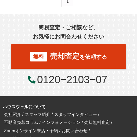
1
簡易査定・ご相談など、
お気軽にお問合わせください
売却査定
無料
を依頼する
0120−2103−07
ハウスウェルについて
会社紹介
スタッフ紹介
スタッフインタビュー
不動産売却コラム
インフォメーション
売却無料査定
Zoomオンライン来店・予約
お問い合わせ