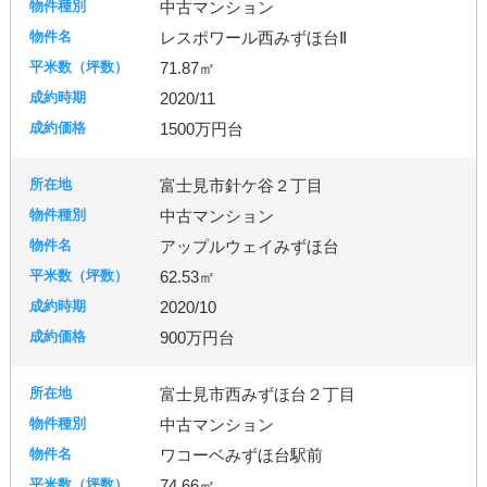
中古マンション
レスポワール西みずほ台Ⅱ
71.87㎡
2020/11
1500万円台
富士見市針ケ谷２丁目
中古マンション
アップルウェイみずほ台
62.53㎡
2020/10
900万円台
富士見市西みずほ台２丁目
中古マンション
ワコーベみずほ台駅前
74.66㎡