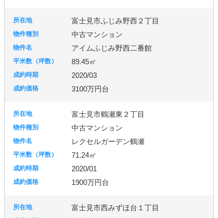
富士見市ふじみ野西２丁目
中古マンション
アイムふじみ野西二番館
89.45㎡
2020/03
3100万円台
富士見市鶴瀬東２丁目
中古マンション
レクセルガーデン鶴瀬
71.24㎡
2020/01
1900万円台
富士見市西みずほ台１丁目