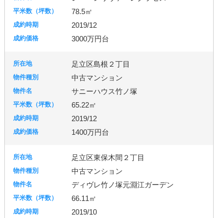
78.5㎡
2019/12
3000万円台
足立区島根２丁目
中古マンション
サニーハウス竹ノ塚
65.22㎡
2019/12
1400万円台
足立区東保木間２丁目
中古マンション
ディヴレ竹ノ塚元淵江ガーデン
66.11㎡
2019/10