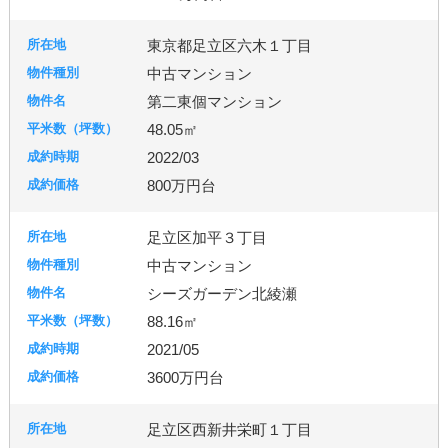
東京都足立区六木１丁目
中古マンション
第二東個マンション
48.05㎡
2022/03
800万円台
足立区加平３丁目
中古マンション
シーズガーデン北綾瀬
88.16㎡
2021/05
3600万円台
足立区西新井栄町１丁目