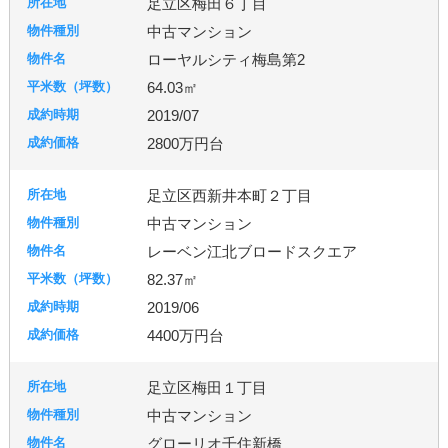
足立区梅田６丁目
中古マンション
ローヤルシティ梅島第2
64.03㎡
2019/07
2800万円台
足立区西新井本町２丁目
中古マンション
レーベン江北ブロードスクエア
82.37㎡
2019/06
4400万円台
足立区梅田１丁目
中古マンション
グローリオ千住新橋