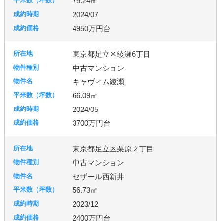
75.24㎡
2024/07
4950万円台
東京都足立区綾瀬6丁目
中古マンション
キャヴィム綾瀬
66.09㎡
2024/05
3700万円台
東京都足立区栗原２丁目
中古マンション
セザール西新井
56.73㎡
2023/12
2400万円台