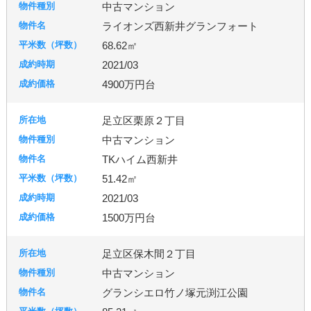
中古マンション
ライオンズ西新井グランフォート
68.62㎡
2021/03
4900万円台
足立区栗原２丁目
中古マンション
TKハイム西新井
51.42㎡
2021/03
1500万円台
足立区保木間２丁目
中古マンション
グランシエロ竹ノ塚元渕江公園