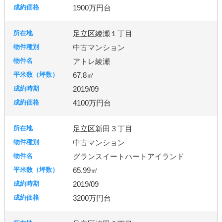
1900万円台
足立区綾瀬１丁目
中古マンション
アトレ綾瀬
67.8㎡
2019/09
4100万円台
足立区新田３丁目
中古マンション
グランスイートハートアイランド
65.99㎡
2019/09
3200万円台