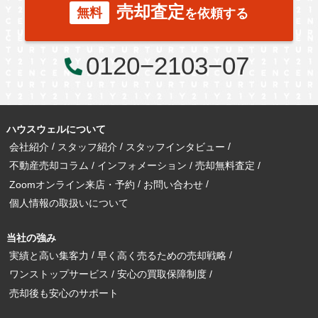
売却査定
無料
を依頼する
0120−2103−07
ハウスウェルについて
会社紹介
スタッフ紹介
スタッフインタビュー
不動産売却コラム
インフォメーション
売却無料査定
Zoomオンライン来店・予約
お問い合わせ
個人情報の取扱いについて
当社の強み
実績と高い集客力
早く高く売るための売却戦略
ワンストップサービス
安心の買取保障制度
売却後も安心のサポート