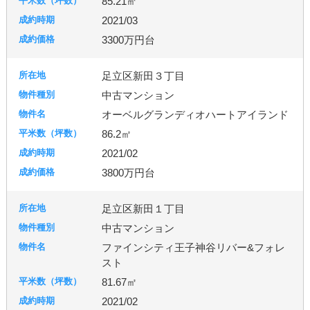
85.21㎡
2021/03
3300万円台
足立区新田３丁目
中古マンション
オーベルグランディオハートアイランド
86.2㎡
2021/02
3800万円台
足立区新田１丁目
中古マンション
ファインシティ王子神谷リバー&フォレ
スト
81.67㎡
2021/02