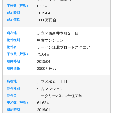
62.3㎡
2019/04
2800万円台
足立区西新井本町２丁目
中古マンション
レーベン江北ブロードスクエア
75.64㎡
2019/04
3900万円台
足立区柳原１丁目
中古マンション
ロータリーパレス千住関屋
61.62㎡
2019/01