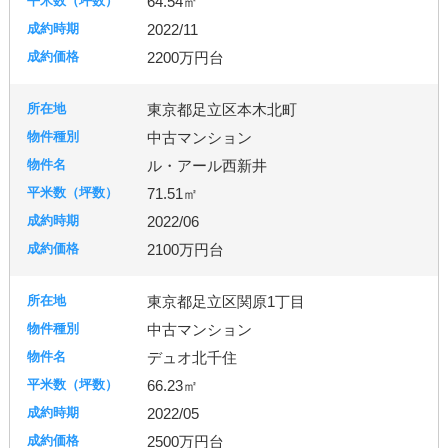
64.54㎡
2022/11
2200万円台
東京都足立区本木北町
中古マンション
ル・アール西新井
71.51㎡
2022/06
2100万円台
東京都足立区関原1丁目
中古マンション
デュオ北千住
66.23㎡
2022/05
2500万円台