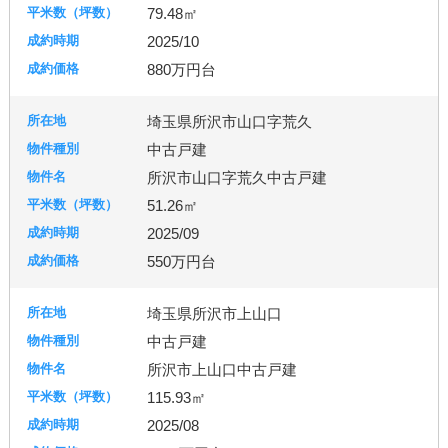
79.48㎡
秦野市
厚木市
2025/10
880万円台
古河市
つくば市
牛久市
埼玉県所沢市山口字荒久
中古戸建
宇都宮市
所沢市山口字荒久中古戸建
51.26㎡
2025/09
札幌市
550万円台
埼玉県所沢市上山口
中古戸建
所沢市上山口中古戸建
115.93㎡
2025/08