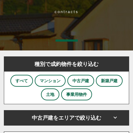
contracts
種別で成約物件を絞り込む
すべて
マンション
中古戸建
新築戸建
土地
事業用物件
中古戸建をエリアで絞り込む